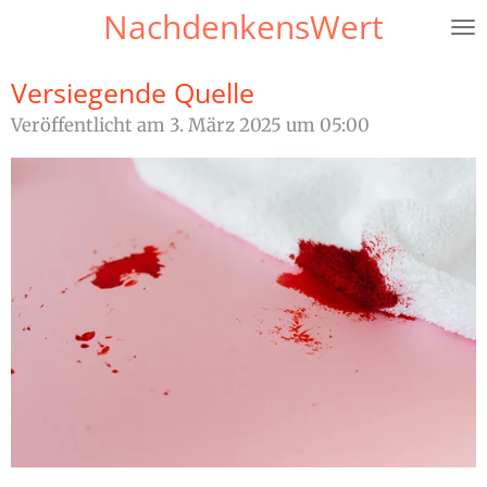
NachdenkensWert
Zum
Hauptinhalt
springen
Versiegende Quelle
Veröffentlicht am 3. März 2025 um 05:00