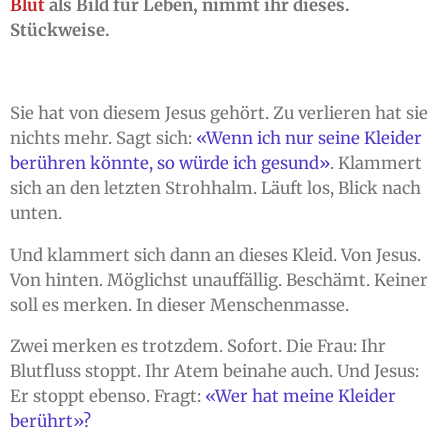
Blut
als Bild für Leben, nimmt ihr dieses.
Stückweise.
Sie hat von diesem Jesus gehört. Zu verlieren hat sie
nichts mehr. Sagt sich:
«Wenn ich nur seine Kleider
berühren könnte, so würde ich gesund»
. Klammert
sich an den letzten Strohhalm. Läuft los, Blick nach
unten.
Und klammert sich dann an dieses Kleid. Von Jesus.
Von hinten. Möglichst unauffällig. Beschämt. Keiner
soll es merken. In dieser Menschenmasse.
Zwei merken es trotzdem. Sofort. Die Frau: Ihr
Blutfluss stoppt. Ihr Atem beinahe auch. Und Jesus:
Er stoppt ebenso. Fragt:
«Wer hat meine Kleider
berührt»?