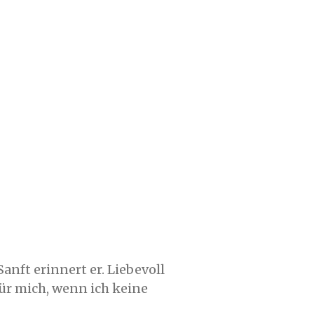
anft erinnert er. Liebevoll
 für mich, wenn ich keine