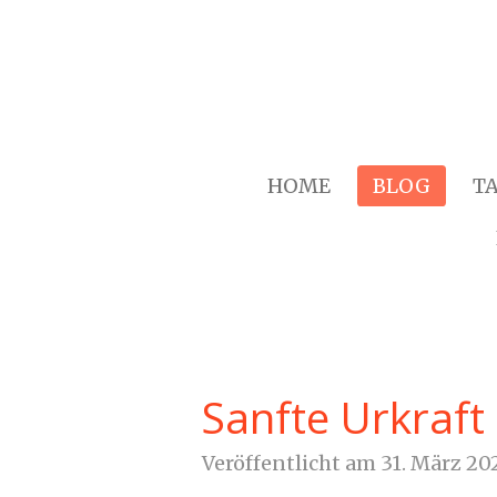
Zum
Hauptinhalt
springen
HOME
BLOG
T
Sanfte Urkraft
Veröffentlicht am 31. März 20