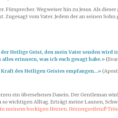
er. Fürsprecher. Wegweiser hin zu Jesus. Als dieser
eist. Zugesagt vom Vater. Jedem der an seinen Sohn 
 der Heilige Geist, den mein Vater senden wird
n alles erinnern, was ich euch gesagt habe.»
(
Evan
e Kraft des Heiligen Geistes empfangen…»
(Apost
Herzen ein übersehenes Dasein. Der Gentleman wird
em so wichtigen Alltag. Erträgt meine Launen, S
in meinem bockigen Herzen. Herzergreifend! Tröstl