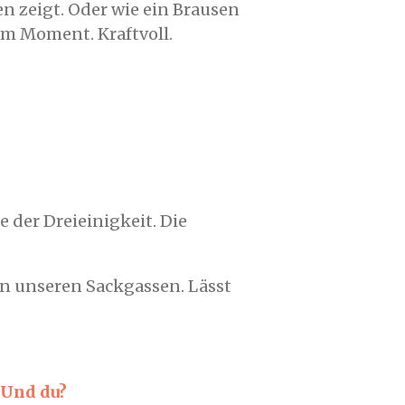
en zeigt. Oder wie ein Brausen
em Moment. Kraftvoll.
e der Dreieinigkeit. Die
 in unseren Sackgassen. Lässt
 Und du?