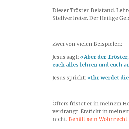
Dieser Tröster. Beistand. Lehr
Stellvertreter. Der Heilige G
Zwei von vielen Beispielen:
Jesus sagt:
«Aber der Tröster,
euch alles lehren und euch a
Jesus spricht:
«Ihr werdet di
Öfters fristet er in meinem 
verdrängt. Erstickt in mein
nicht.
Behält sein Wohnrecht 