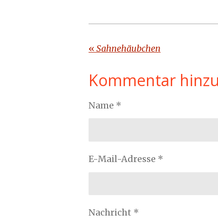
«
Sahnehäubchen
Kommentar hinz
Name *
E-Mail-Adresse *
Nachricht *