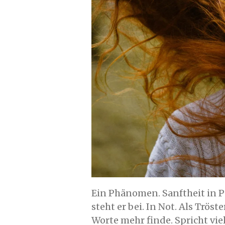
Ein Phänomen. Sanftheit in Pe
steht er bei. In Not. Als Tröst
Worte mehr finde. Spricht vie