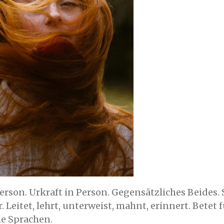
rson. Urkraft in Person. Gegensätzliches Beides. S
er. Leitet, lehrt, unterweist, mahnt, erinnert. Betet
le Sprachen.