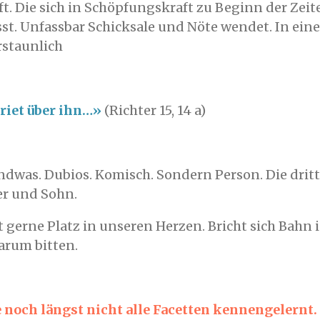
ft. Die sich in Schöpfungskraft zu Beginn der Zeit
t. Unfassbar Schicksale und Nöte wendet. In ein
rstaunlich
riet über ihn…»
(Richter 15, 14 a)
endwas. Dubios. Komisch. Sondern Person. Die dritt
r und Sohn.
mt gerne Platz in unseren Herzen. Bricht sich Bahn
arum bitten.
 noch längst nicht alle Facetten kennengelernt.