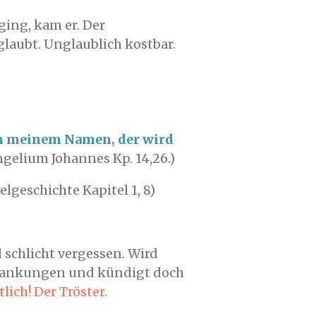
 ging, kam er. Der
glaubt. Unglaublich kostbar.
 in meinem Namen, der wird
gelium Johannes Kp. 14,26.)
elgeschichte Kapitel 1, 8)
 schlicht vergessen. Wird
chwankungen und kündigt doch
ich! Der Tröster.