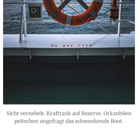
Sicht vernebelt. Krafttank auf Reserve. Orkanböen
peitschen ungefragt das schwankende Boot.