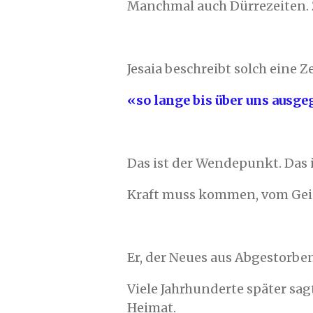
Manchmal auch Dürrezeiten. Z
Jesaia beschreibt solch eine
«so lange bis über uns ausge
Das ist der Wendepunkt. Das 
Kraft muss kommen, vom Geist
Er, der Neues aus Abgestorben
Viele Jahrhunderte später sa
Heimat.