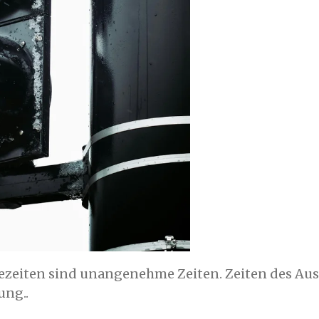
rtezeiten sind unangenehme Zeiten. Zeiten des Aus
ung..