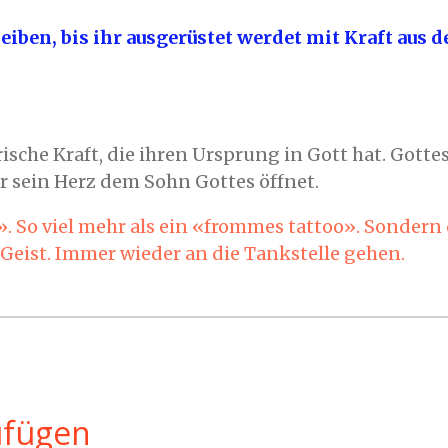
 bleiben, bis ihr ausgerüstet werdet mit Kraft au
ische Kraft, die ihren Ursprung in Gott hat. Gottes 
r sein Herz dem Sohn Gottes öffnet.
e». So viel mehr als ein «frommes tattoo». Sondern
e Geist. Immer wieder an die Tankstelle gehen.
ufügen