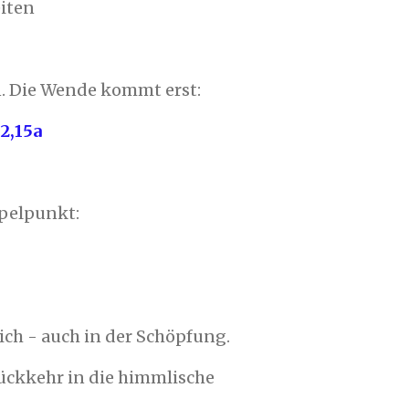
eiten
n. Die Wende kommt erst:
2,15a
ppelpunkt:
ich - auch in der Schöpfung.
Rückkehr in die himmlische