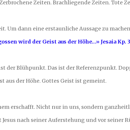
erbrochene Zeiten. Brachliegende Zeiten. Tote Z
 Zeit. Um dann eine erstaunliche Aussage zu mache
gossen wird der Geist aus der Höhe…» Jesaia Kp. 3
ist der Blühpunkt. Das ist der Referenzpunkt. Do
 aus der Höhe. Gottes Geist ist gemeint.
em erschafft. Nicht nur in uns, sondern ganzheitl
gt Jesus nach seiner Auferstehung und vor seiner 