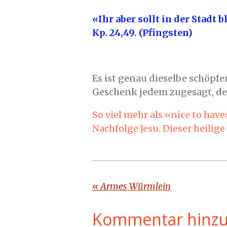
«Ihr aber sollt in der Stadt
Kp. 24,49. (Pfingsten)
Es ist genau dieselbe schöpfer
Geschenk jedem zugesagt, de
So viel mehr als «nice to hav
Nachfolge Jesu. Dieser heilig
«
Armes Würmlein
Kommentar hinz