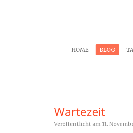
Zum
Hauptinhalt
springen
HOME
BLOG
T
Wartezeit
Veröffentlicht am 11. Novemb