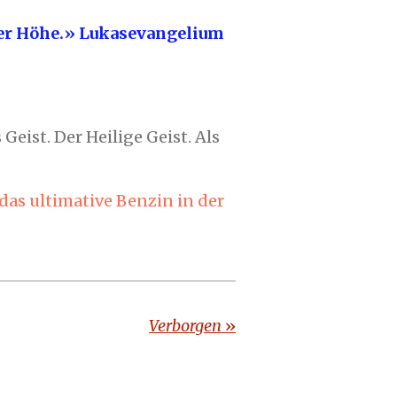
s der Höhe.» Lukasevangelium
Geist. Der Heilige Geist. Als
 das ultimative Benzin in der
Verborgen
»