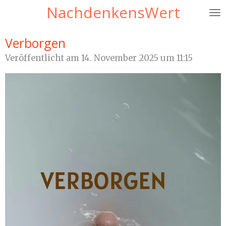
NachdenkensWert
Zum
Hauptinhalt
springen
Verborgen
Veröffentlicht am 14. November 2025 um 11:15