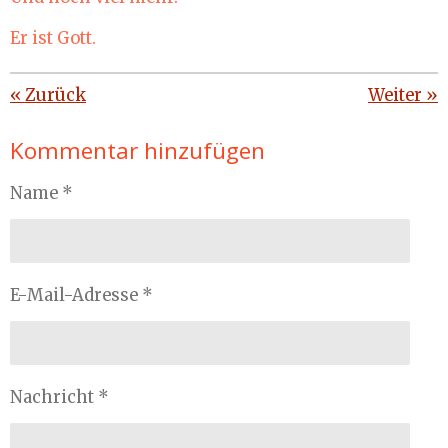
Er ist Gott.
«
Zurück
Weiter
»
Kommentar hinzufügen
Name *
E-Mail-Adresse *
Nachricht *