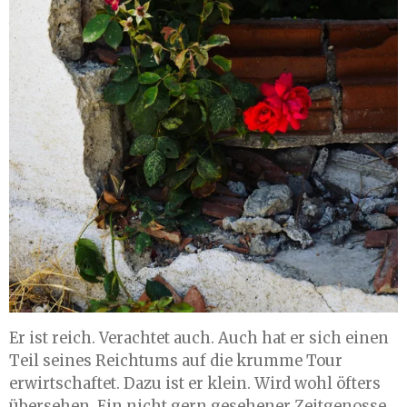
Er ist reich. Verachtet auch. Auch hat er sich einen
Teil seines Reichtums auf die krumme Tour
erwirtschaftet. Dazu ist er klein. Wird wohl öfters
übersehen. Ein nicht gern gesehener Zeitgenosse.