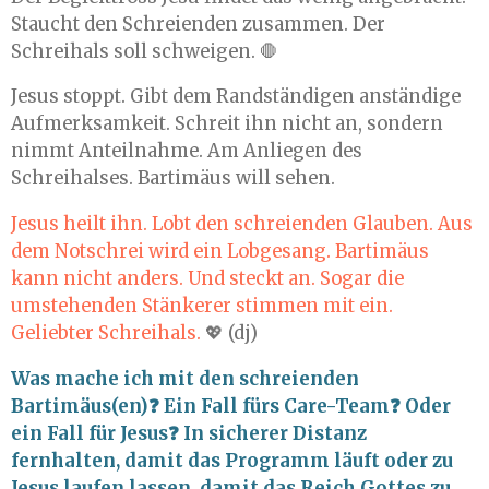
Staucht den Schreienden zusammen. Der
Schreihals soll schweigen. 🛑
Jesus stoppt. Gibt dem Randständigen anständige
Aufmerksamkeit. Schreit ihn nicht an, sondern
nimmt Anteilnahme. Am Anliegen des
Schreihalses. Bartimäus will sehen.
Jesus heilt ihn. Lobt den schreienden Glauben. Aus
dem Notschrei wird ein Lobgesang. Bartimäus
kann nicht anders. Und steckt an. Sogar die
umstehenden Stänkerer stimmen mit ein.
Geliebter Schreihals.
💖 (dj)
Was mache ich mit den schreienden
Bartimäus(en)❓ Ein Fall fürs Care-Team❓ Oder
ein Fall für Jesus❓ In sicherer Distanz
fernhalten, damit das Programm läuft oder zu
Jesus laufen lassen, damit das Reich Gottes zu