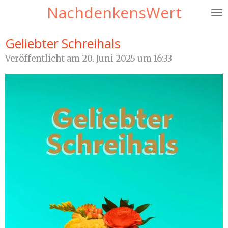
NachdenkensWert
Zum
Hauptinhalt
springen
Geliebter Schreihals
Veröffentlicht am 20. Juni 2025 um 16:33