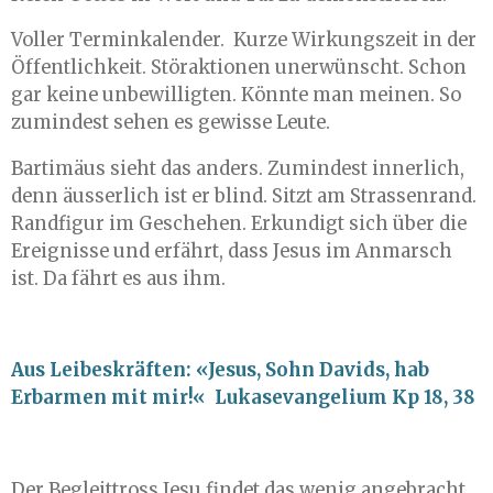
Voller Terminkalender. Kurze Wirkungszeit in der
Öffentlichkeit. Störaktionen unerwünscht. Schon
gar keine unbewilligten. Könnte man meinen. So
zumindest sehen es gewisse Leute.
Bartimäus sieht das anders. Zumindest innerlich,
denn äusserlich ist er blind. Sitzt am Strassenrand.
Randfigur im Geschehen. Erkundigt sich über die
Ereignisse und erfährt, dass Jesus im Anmarsch
ist. Da fährt es aus ihm.
Aus Leibeskräften: «Jesus, Sohn Davids, hab
Erbarmen mit mir!« Lukasevangelium Kp 18, 38
Der Begleittross Jesu findet das wenig angebracht.